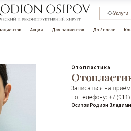
Услуги
пациентов
Акции
Для пациентов
До / после
Ко
Отопластика
Отопластик
Записаться на приём
по телефону: +7 (911)
Осипов Родион Владим