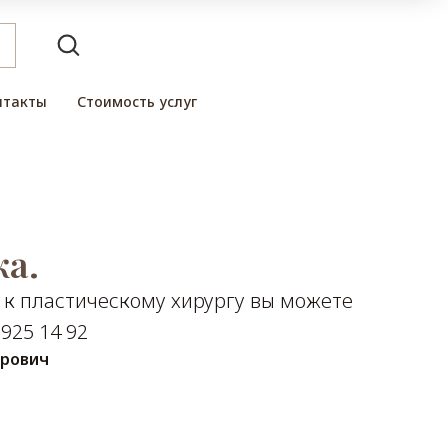
нтакты
Стоимость услуг
а.
 к пластическому хирургу вы можете
 925 14 92
ирович