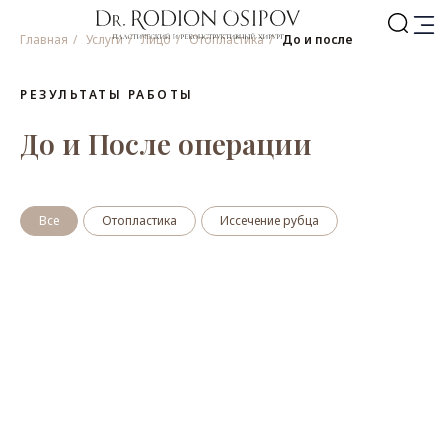
Главная
/
Услуги
/
Лицо
/
Отопластика
/
До и после
РЕЗУЛЬТАТЫ РАБОТЫ
До и После операции
Все
Отопластика
Иссечение рубца