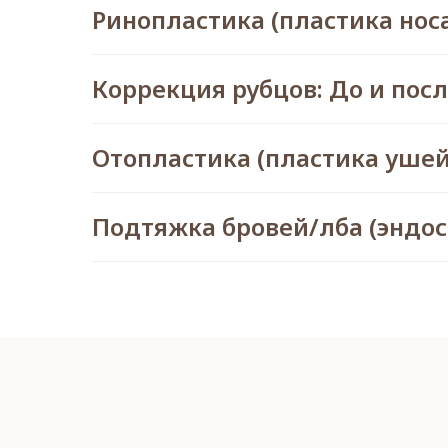
Ринопластика (пластика носа
Коррекция рубцов: До и пос
Отопластика (пластика ушей)
Подтяжка бровей/лба (эндос