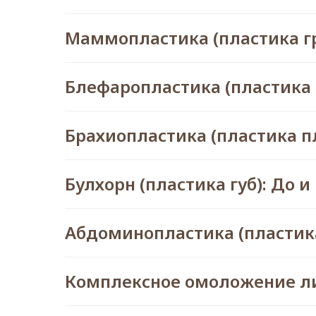
Маммопластика (пластика гр
Блефаропластика (пластика в
Брахиопластика (пластика пл
Булхорн (пластика губ): До и
Абдоминопластика (пластика
Комплексное омоложение лиц