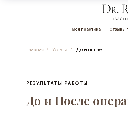
Моя практика
Отзывы 
Главная
/
Услуги
/
До и после
РЕЗУЛЬТАТЫ РАБОТЫ
До и После опер